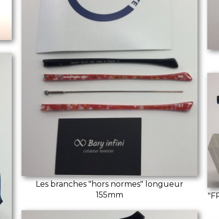
Les branches "hors normes" longueur
155mm
"F