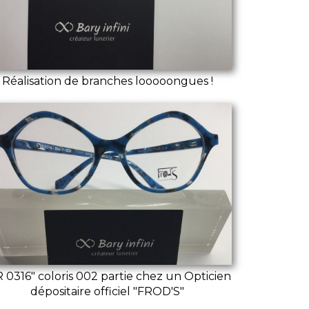
Réalisation de branches looooongues !
R 0316" coloris 002 partie chez un Opticien
dépositaire officiel "FROD'S"