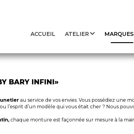
ACCUEIL
ATELIER
MARQUES
Y BARY INFINI»
lunetier
au service de vos envies. Vous possédiez une mo
ou l’esprit d’un modèle qui vous était cher ? Nous pouvo
tin,
chaque monture est façonnée sur mesure à la main, 