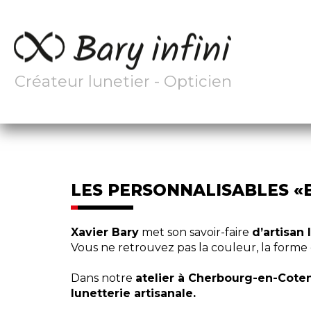
Créateur lunetier - Opticien
LES PERSONNALISABLES «B
Xavier Bary
met son savoir-faire
d’artisan 
Vous ne retrouvez pas la couleur, la forme 
Dans notre
atelier à Cherbourg-en-Coten
lunetterie artisanale.