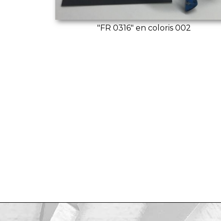
"FR 0316" en coloris 002