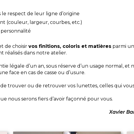
le respect de leur ligne d’origine
t (couleur, largeur, courbes, etc.)
 personnalité
t de choisir
vos finitions, coloris et matières
parmi un 
t réalisés dans notre atelier.
antie légale d’un an, sous réserve d’un usage normal, et
’une face en cas de casse ou d’usure.
de trouver ou de retrouver vos lunettes, celles qui vou
que nous serons fiers d’avoir façonné pour vous.
Xavier Bar