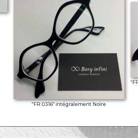
"FR
"FR 0316" intégralement Noire